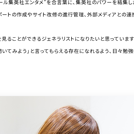
ール集英社エンタメ”を合言葉に、集英社のパワーを結集し
ポートの作成やサイト改修の進行管理、外部メディアとの連
を見ることができるジェネラリストになりたいと思っていま
聞いてみよう」と言ってもらえる存在になれるよう、日々勉強