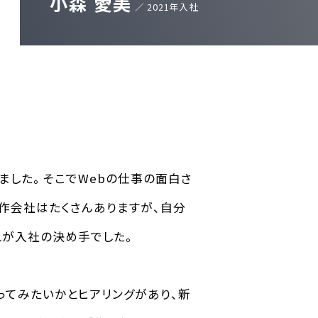
小森 愛美
／ 2021年入社
ました。そこでWebの仕事の面白さ
作会社はたくさんありますが、自分
れが入社の決め手でした。
ってみたいかとヒアリングがあり、新