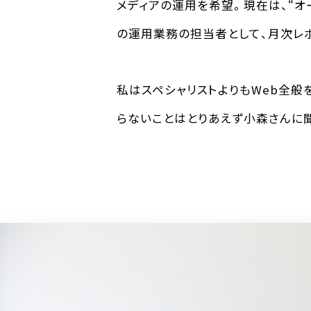
メディアの運用を希望。現在は、“オ
の運用業務の担当者として、月次レ
私はスペシャリストよりもWeb全般
らないことはとりあえず小森さんに