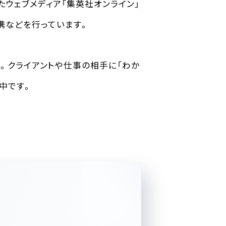
たウェブメディア「集英社オンライン」
携などを行っています。
す。クライアントや仕事の相手に「わか
中です。