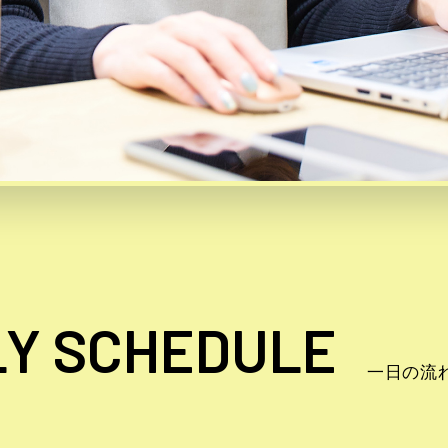
LY SCHEDULE
一日の流