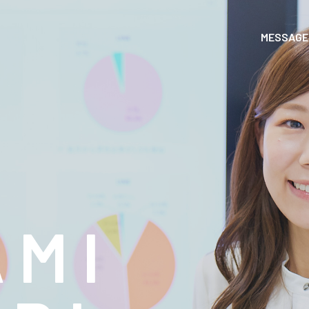
MESSAGE
A
M
I